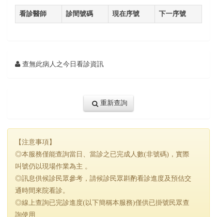
看診醫師
診間號碼
現在序號
下一序號
查無此病人之今日看診資訊
重新查詢
【注意事項】
◎本服務僅能查詢當日、當診之已完成人數(非號碼)，實際
叫號仍以現場作業為主 。
◎訊息供候診民眾參考，請候診民眾斟酌看診進度及預估交
通時間來院看診。
◎線上查詢已完診進度(以下簡稱本服務)僅供已掛號民眾查
詢使用