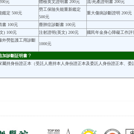
00元
體檢英文證明書 200元
流/死產證明書 200元
勞工保險失能
重新鑑定
能
鑑定 500元
重大傷病診斷證明 200元
500元
書 100元
塵肺症診斷書 100元
) 100元
注射證明(英文) 200元
國民年金身心障礙工作評量
僱外勞監護工用診斷
1000元
？
追加診斷証明書
家屬持身份證正本（受託人應持本人身份證正本及委託人身份證正本、委