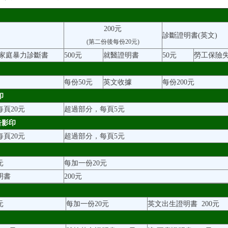
200元
診斷證明書(英文)
(第二份後每份20元)
/家庭暴力診斷書
500元
就醫證明書
50元
勞工保險
每份50元
英文收據
每份200元
印
每頁20元
超過部分，每頁5元
告影印
每頁20元
超過部分，每頁5元
元
每加一份20元
明書
200元
元
每加一份20元
英文出生證明書 200元