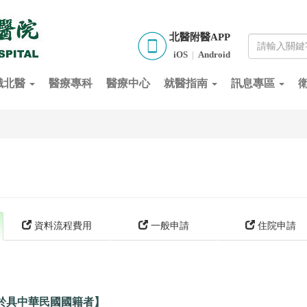
北醫附醫APP
iOS
|
Android
識北醫
醫療專科
醫療中心
就醫指南
訊息專區
資料流程費用
一般申請
住院申請
於具中華民國國籍者】