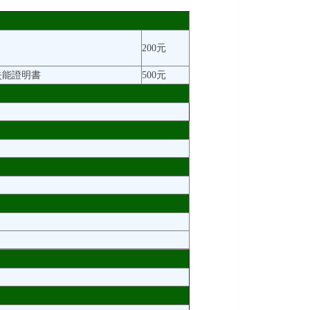
200元
失能證明書
500元