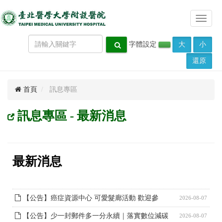
Toggle
navigat
字體設定
大
小
還原
首頁
訊息專區
訊息專區 - 最新消息
最新消息
【公告】癌症資源中心 可愛髮廊活動 歡迎參
2026-08-07
【公告】少一封郵件多一分永續｜落實數位減碳
2026-08-07