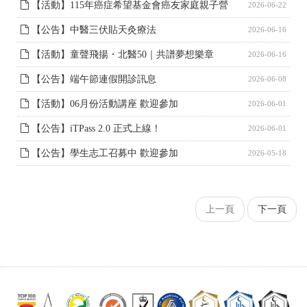
【活動】115年癌症希望基金會癌友家庭親子營
2026-06-22
【公告】中醫三伏貼天灸療法
2026-06-16
【活動】童聲飛揚・北醫50｜共譜夢想樂章
2026-06-16
【公告】端午節連假開診訊息
2026-06-08
【活動】06月份活動講座 歡迎參加
2026-06-01
【公告】iTPass 2.0 正式上線！
2026-06-01
【公告】學生志工召募中 歡迎參加
2026-05-18
上一頁
下一頁