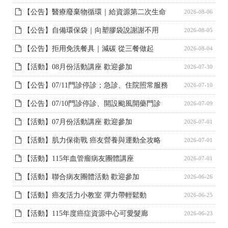
【公告】醫療廢棄物循環｜給資源第二次生命
2026-08-06
【公告】自備環保袋｜向塑膠袋說謝謝不用
2026-08-05
【公告】拒用免洗餐具｜減碳 從三餐做起
2026-08-04
【活動】08月份活動講座 歡迎參加
2026-07-30
【公告】07/11門診停診；急診、住院照常服務
2026-07-10
【公告】07/10門診停診、開設颱風開藥門診
2026-07-09
【活動】07月份活動講座 歡迎參加
2026-07-01
【活動】肌力保衛戰 癌友營養與運動全攻略
2026-07-01
【活動】115年血管瘤病友團體講座
2026-07-01
【活動】聯合病友團體活動 歡迎參加
2026-06-26
【活動】癌友活力小教室 彈力帶輕鬆動
2026-06-25
【活動】115年度癌症資源中心可愛髮廊
2026-06-23