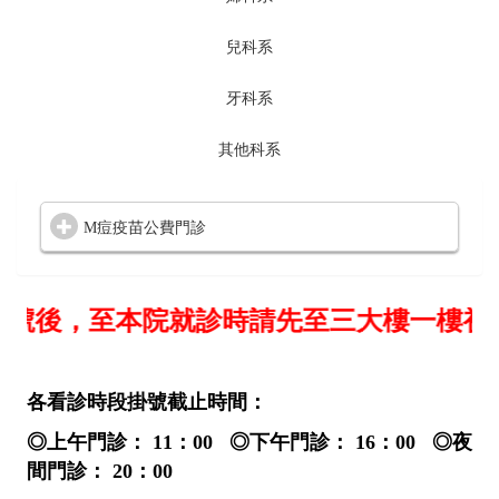
兒科系
牙科系
其他科系
M痘疫苗公費門診
掛號後，至本院就診時請先至三大樓一樓
各看診時段掛號截止時間：
◎上午門診： 11：00 ◎下午門診： 16：00 ◎夜
間門診： 20：00