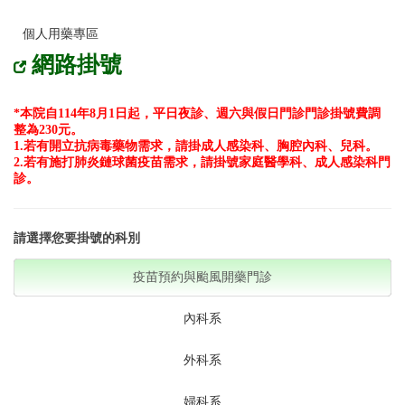
個人用藥專區
網路掛號
*本院自114年8月1日起，平日夜診、週六與假日門診門診掛號費調
整為230元。
1.若有開立抗病毒藥物需求，請掛成人感染科、胸腔內科、兒科。
2.若有施打肺炎鏈球菌疫苗需求，請掛號家庭醫學科、成人感染科門
診。
請選擇您要掛號的科別
疫苗預約與颱風開藥門診
內科系
外科系
婦科系