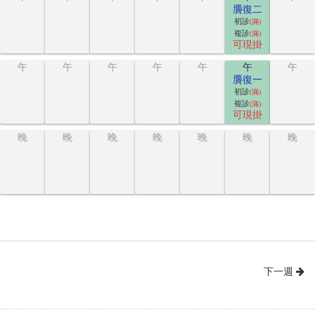
贗復二
初診
(滿)
複診
(滿)
可現掛
午
午
午
午
午
午
午
贗復一
初診
(滿)
複診
(滿)
可現掛
晚
晚
晚
晚
晚
晚
晚
下一週