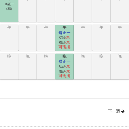
矯正一
(35)
午
午
午
午
午
午
午
矯正一
初診
(滿)
複診
(滿)
可現掛
晚
晚
晚
晚
晚
晚
晚
矯正一
初診
(滿)
複診
(滿)
可現掛
下一週