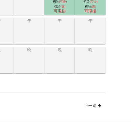
初診
初診
(可掛)
(可掛)
複診
複診
(滿)
(滿)
可現掛
可現掛
午
午
午
午
晚
晚
晚
晚
下一週