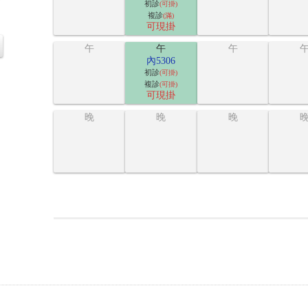
初診
(可掛)
複診
(滿)
可現掛
午
午
午
內5306
初診
(可掛)
複診
(可掛)
可現掛
晚
晚
晚