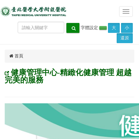
Toggle
navigat
字體設定
大
小
還原
首頁
健康管理中心-精緻化健康管理 超越
完美的服務