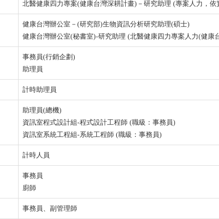
北醫健康四力專案(健康台灣深耕計畫)－研究助理 (專案人力，依
健康台灣辦公室－(研究部)生物資訊分析研究助理(碩士)
健康台灣辦公室(秘書室)-研究助理 (北醫健康四力專案人力(健康
事務員(行銷企劃)
助理員
計時助理員
助理員(總機)
資訊室程式設計組-程式設計工程師 (職級：事務員)
資訊室系統工程組-系統工程師 (職級：事務員)
計時人員
事務員
廚師
事務員、副管理師