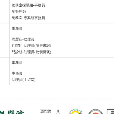
總務室採購組-事務員
副管理師
總務室-專案組事務員
事務員
病歷組-助理員
住院組-助理員(病房書記)
門診組-助理員(批價掛號)
事務員
事務員
助理員(手術室)