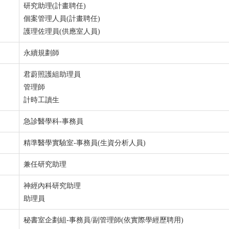
研究助理(計畫聘任)
個案管理人員(計畫聘任)
護理佐理員(供應室人員)
永續規劃師
君蔚照護組助理員
管理師
計時工讀生
急診醫學科-事務員
精準醫學實驗室-事務員(生資分析人員)
兼任研究助理
神經內科研究助理
助理員
秘書室企劃組-事務員/副管理師(依實際學經歷聘用)