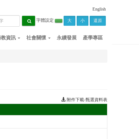
English
字體設定
大
小
還原
衛教資訊
社會關懷
永續發展
產學專區
附件下載-甄選資料表