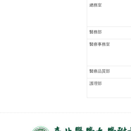
總務室
醫務部
醫療事務室
醫療品質部
護理部