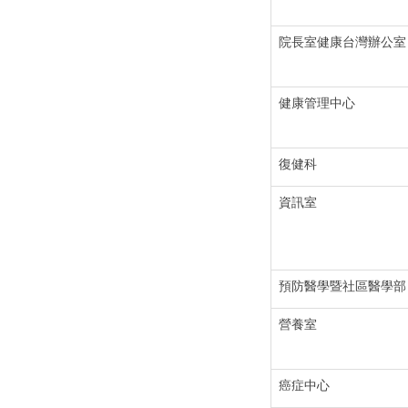
院長室健康台灣辦公室
健康管理中心
復健科
資訊室
預防醫學暨社區醫學部
營養室
癌症中心