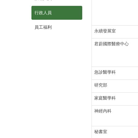
行政人員
員工福利
永續發展室
君蔚國際醫療中心
急診醫學科
研究部
家庭醫學科
神經內科
秘書室