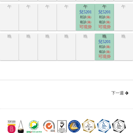
午
午
午
午
午
午
午
兒5201
兒5201
初診
初診
(滿)
(滿)
複診
複診
(滿)
(滿)
可現掛
可現掛
晚
晚
晚
晚
晚
晚
晚
兒5201
初診
(滿)
複診
(滿)
可現掛
下一週