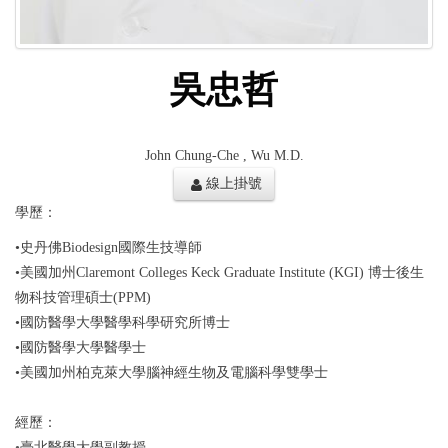
吳忠哲
John Chung-Che , Wu M.D.
線上掛號
學歷：
•史丹佛Biodesign國際生技導師
•美國加州Claremont Colleges Keck Graduate Institute (KGI) 博士後生
物科技管理碩士(PPM)
•國防醫學大學醫學科學研究所博士
•國防醫學大學醫學士
•美國加州柏克萊大學腦神經生物及電腦科學雙學士
經歷：
•
臺北醫學大學副教授