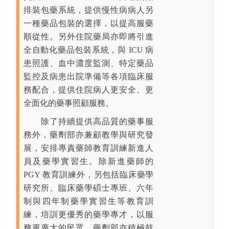
排裝包藥系統，提供慢性病病人另
一種藥品包裝的選擇，以提高服藥
順從性。另外住院藥局亦即將引進
全自動化藥品包裝系統，與 ICU 病
患照護、血中濃度監測、特定藥品
監控及病患出院準備等各項臨床服
務配合，提供住院病人更安全、更
全面化的藥事照顧服務。
除了持續提供高品質的藥事服
務外，藥劑部亦兼顧教學與研究發
展，安排專責藥師教育訓練新進人
員及藥學實習生。除新進藥師的
PGY 教育訓練外，另包括臨床藥學
研究所、臨床藥學碩士專班、六年
制與四年制藥學實習生等教育訓
練，培訓更優秀的藥學專才，以服
務更廣大的民眾。藥劑部亦積極鼓