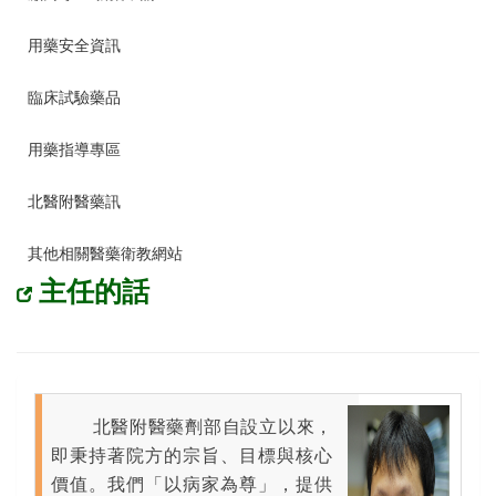
用藥安全資訊
臨床試驗藥品
用藥指導專區
北醫附醫藥訊
其他相關醫藥衛教網站
主任的話
北醫附醫藥劑部自設立以來，
即秉持著院方的宗旨、目標與核心
價值。我們「以病家為尊」，提供