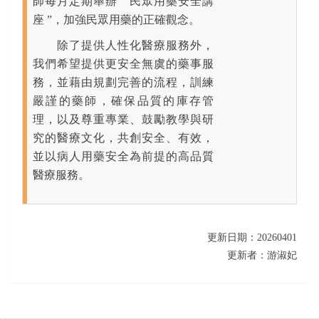
師每月定期舉辦 “ 民眾用藥安全講
座 ”，加強民眾用藥的正確觀念。
除了提供人性化醫療服務外，
我們希望提供更安全無虞的藥事服
務，並藉由規劃完善的流程，訓練
嚴謹的藥師，確保品質的庫存管
理，以及尊重專業、鼓勵教學與研
究的醫療文化，共創安全、有效，
並以病人用藥安全為前提的高品質
醫療服務。
更新日期：20260401
更新者：游淑妃