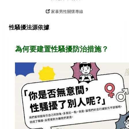
家暴男性關懷專線
性騷擾法源依據
為何要建置性騷擾防治措施？