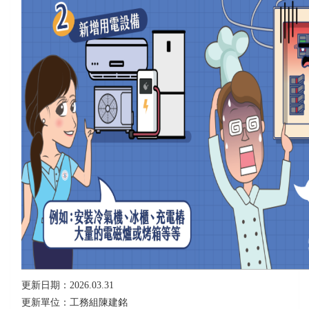
更新日期：
2026.03.31
更新單位：工務組
陳建銘