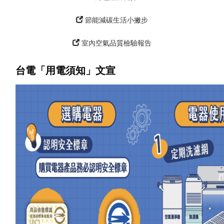
節能減碳生活小撇步
室內空氣品質檢驗報告
台電「用電須知」文宣