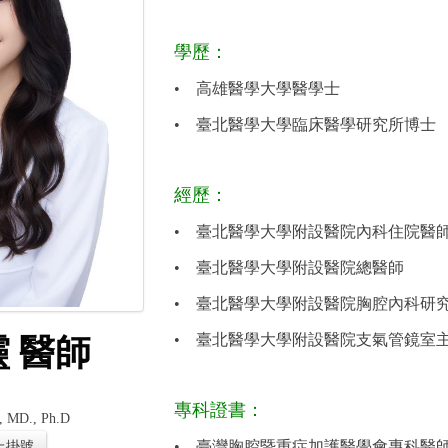
學歷：
•
高雄醫學大學醫學士
•
臺北醫學大學臨床醫學研究所博士
經歷：
•
臺北醫學大學附設醫院內科住院醫
•
臺北醫學大學附設醫院總醫師
•
臺北醫學大學附設醫院胸腔內科研
•
臺北醫學大學附設醫院支氣管鏡室
 醫師
專科證書：
, MD., Ph.D
•
臺灣胸腔暨重症加護醫學會專科醫
上掛號