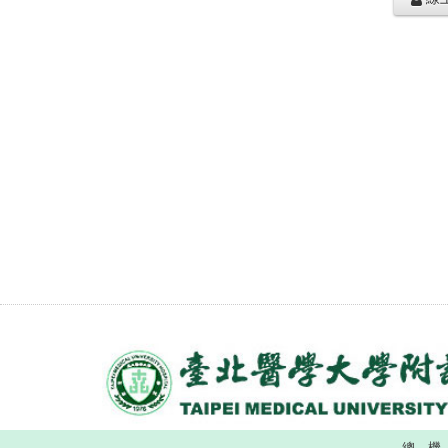
總 機 ：(