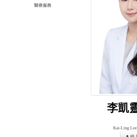
醫療服務
李凱靈
Kai-Ling Lee
線