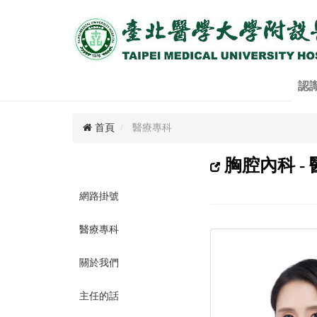
認
首頁
醫療專科
胸腔內科 -
網路掛號
醫療專科
關於我們
主任的話