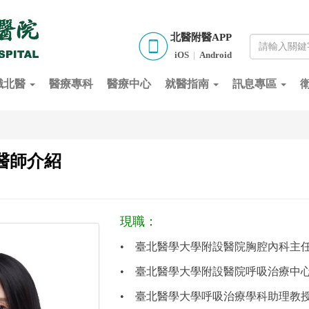
北醫附醫APP
iOS
|
Android
識北醫
醫療專科
醫療中心
就醫指南
訊息專區
 醫師介紹
現職：
•
臺北醫學大學附設醫院胸腔內科主
•
臺北醫學大學附設醫院呼吸治療中
•
臺北醫學大學呼吸治療學科助理教